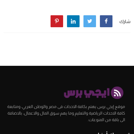
شارك
موقع إيجي برس يهتم بكافة الاحداث فى مصر والوطن العربي، ومتابعة
كافة الاحداث الرياضية والتعليم وما يهم سوق المال والاعمال، بالاضافة
الى باقة من المنوعات.