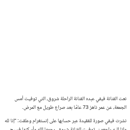
فن وثقافة
نعت الفنانة فيفي عبده الفنانة الراحلة شروق، التي توفيت أمس
الجمعة، عن عمر ناهز 73 عامًا بعد صراع طويل مع المرض.
نشرت فيفي صورة للفقيدة عبر حسابها على إنستغرام وعلقت: “إنا لله
وإنا إليه راجعون. توفيت الفنانة شروق. رحمها الله وأسكنها فسيح