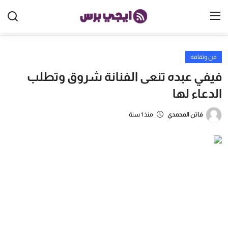
فن وثقافة
الرئيسية
فيفي عبده تنعى الفنانة شروق وتطلب
مصر
الدعاء لها
الخليج
فاتن المحمدي
منذ 1 سنة
العالم
الرياضة
اقتصاد
تكنولوجيا
منوعات