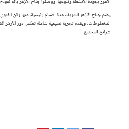
الأمور بجودة الأنشطة وتنوعها، ووصفوا جناح الأزهر بأنه نموذج 
يضم جناح الأزهر الشريف عدة أقسام رئيسية، منها ركن الفتوى
المخطوطات. ويقدم تجربة تعليمية شاملة تعكس دور الأزهر الشر
شرائح المجتمع.