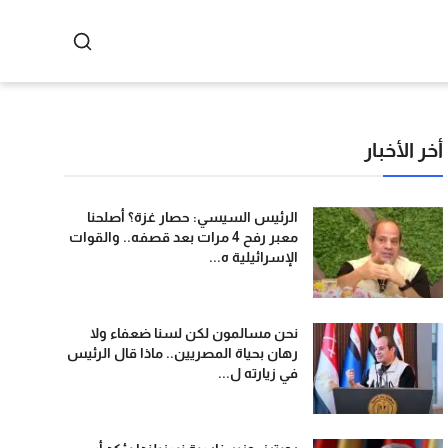
أخر الأخبار
الرئيس السيسي: حصار غزة؟ أصلحنا
معبر رفح 4 مرات بعد قصفه.. والقوات
الإسرائيلية ه...
نحن مسالمون لكن لسنا ضعفاء ولا
رهان بحياة المصريين.. ماذا قال الرئيس
في زيارته ل...