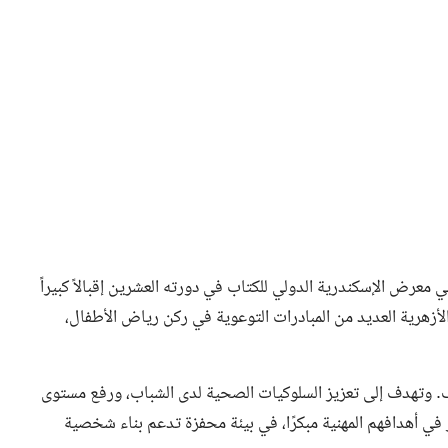
معرض الإسكندرية الدولي للكتاب في دورته العشرين إقبالاً كبيراً
 الأزهرية العديد من المبادرات التوعوية في ركن رياض الأطفال،
قيف. وتهدف إلى تعزيز السلوكيات الصحية لدى الشباب، ورفع مستوى
في أهدافهم المهنية مبكرًا، في بيئة محفزة تدعم بناء شخصية