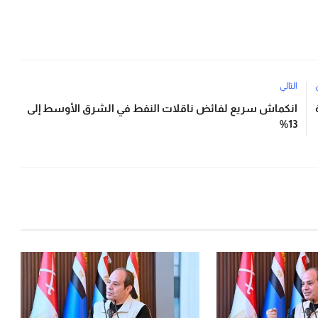
التالي
انكماش سريع لفائض ناقلات النفط في الشرق الأوسط إلى
13%