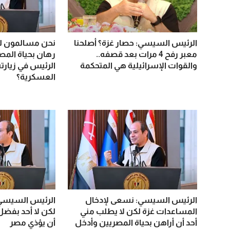
الرئيس السيسي: حصار غزة؟ أصلحنا
نحن مسالمون لك
معبر رفح 4 مرات بعد قصفه..
رهان بحياة المصر
والقوات الإسرائيلية هي المتحكمة
الرئيس في زيارته
العسكرية؟
الرئيس السيسي: نسعى لإدخال
الرئيس السيسي:
المساعدات غزة لكن لا يطلب مني
لكن لا أحد بفضل
أحد أن أراهن بحياة المصريين وأدخل
أن يؤذي مصر