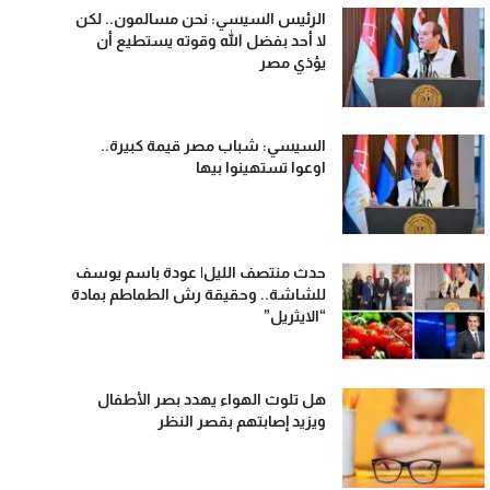
الرئيس السيسي: نحن مسالمون.. لكن
لا أحد بفضل الله وقوته يستطيع أن
يؤذي مصر
السيسي: شباب مصر قيمة كبيرة..
اوعوا تستهينوا بيها
حدث منتصف الليل| عودة باسم يوسف
للشاشة.. وحقيقة رش الطماطم بمادة
“الايثريل”
هل تلوث الهواء يهدد بصر الأطفال
ويزيد إصابتهم بقصر النظر