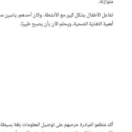
متوازنة.
تفاعل الأطفال بشكل كبير مع الأنشطة. وكان أحدهم، ياسين محمد 
أهمية التغذية الصحية، ويحلم الآن بأن يصبح طبيبًا.
أكد منظمو المبادرة حرصهم على توصيل المعلومات بلغة بسيطة و