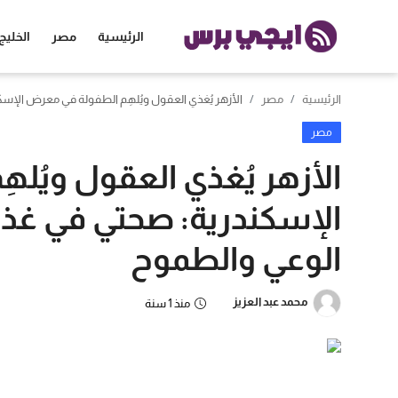
الرئيسية
مصر
الخليج
الرئيسية
مصر
الأزهر يُغذي العقول ويُلهِم الطفولة في معرض الإ
الرئيسية
مصر
مصر
الأزهر يُغذي العقول ويُل
الخليج
الإسكندرية: صحتي في غذ
العالم
الوعي والطموح
الرياضة
محمد عبد العزيز
منذ 1 سنة
اقتصاد
تكنولوجيا
منوعات