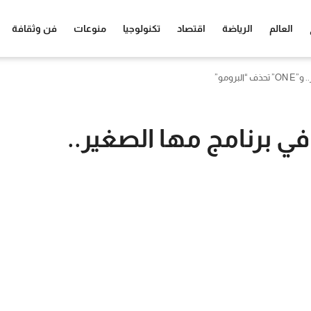
العالم
الرياضة
اقتصاد
تكنولوجيا
منوعات
فن وثقافة
رومو”
ي برنامج مها الصغير..