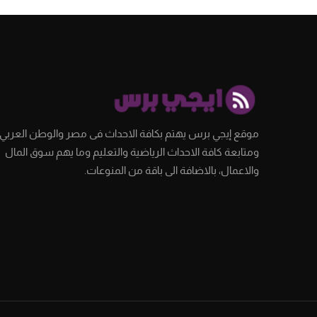
موقع إيجي برس يهتم بكافة الاحداث فى مصر والوطن العربي،
ومتابعة كافة الاحداث الرياضية والتعليم وما يهم سوق المال
والاعمال، بالاضافة الى باقة من المنوعات.