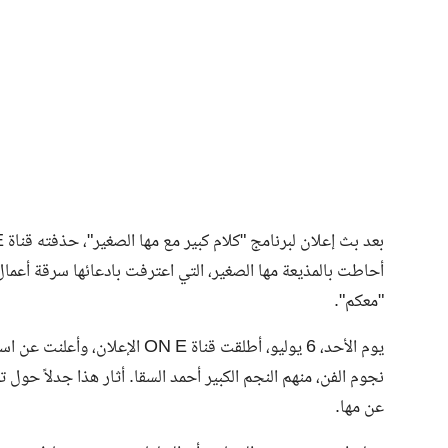
فن وثقافة
أحاطت بالمذيعة مها الصغير، التي اعترفت بادعائها سرقة أعما
"معكم".
يوم الأحد، 6 يوليو، أطلقت قناة 
نجوم الفن، منهم النجم الكبير أحمد السقا. أثار هذا جدلاً حول
عن مها.