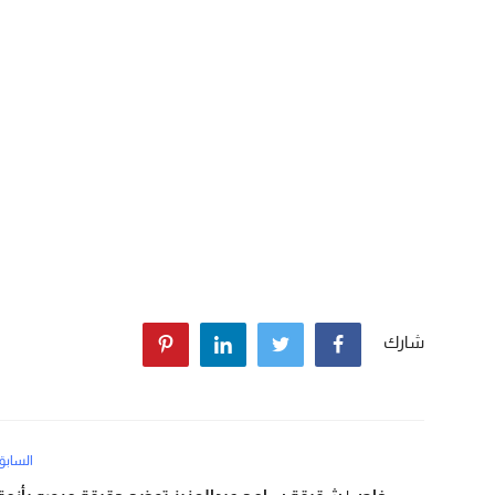
شارك
السابق