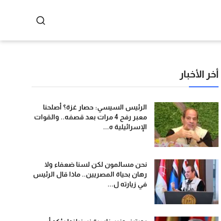
أخر الأخبار
الرئيس السيسي: حصار غزة؟ أصلحنا
معبر رفح 4 مرات بعد قصفه.. والقوات
الإسرائيلية ه...
نحن مسالمون لكن لسنا ضعفاء ولا
رهان بحياة المصريين.. ماذا قال الرئيس
في زيارته ل...