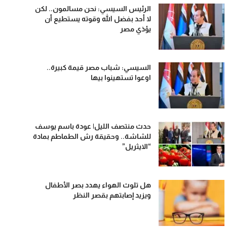
الرئيس السيسي: نحن مسالمون.. لكن
لا أحد بفضل الله وقوته يستطيع أن
يؤذي مصر
السيسي: شباب مصر قيمة كبيرة..
اوعوا تستهينوا بيها
حدث منتصف الليل| عودة باسم يوسف
للشاشة.. وحقيقة رش الطماطم بمادة
“الايثريل”
هل تلوث الهواء يهدد بصر الأطفال
ويزيد إصابتهم بقصر النظر