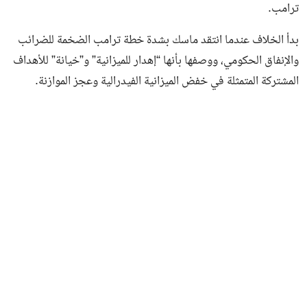
ترامب.
بدأ الخلاف عندما انتقد ماسك بشدة خطة ترامب الضخمة للضرائب
والإنفاق الحكومي، ووصفها بأنها “إهدار للميزانية” و”خيانة” للأهداف
المشتركة المتمثلة في خفض الميزانية الفيدرالية وعجز الموازنة.