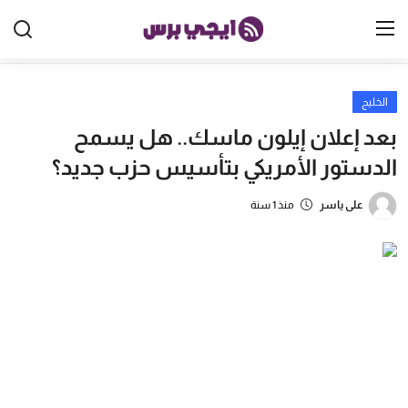
الخليج
الرئيسية
بعد إعلان إيلون ماسك.. هل يسمح
مصر
الدستور الأمريكي بتأسيس حزب جديد؟
الخليج
على ياسر
منذ 1 سنة
العالم
الرياضة
اقتصاد
تكنولوجيا
منوعات