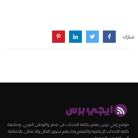
شارك
موقع إيجي برس يهتم بكافة الاحداث فى مصر والوطن العربي، ومتابعة
كافة الاحداث الرياضية والتعليم وما يهم سوق المال والاعمال، بالاضافة