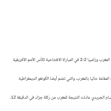
في مباراة مثيرة ظلت غير مؤكدة حتى اللحظات الأخيرة، تعادل المغرب وزامبيا 2-2 في المباراة الافتتاحية لكأس الأمم الأفريقية
المقامة حاليا بالمغرب، والتي تضم أيضا الكونغو الديمقراطية
سام الجريدي عادلت النتيجة للمغرب من ركلة جزاء في الدقيقة 12.