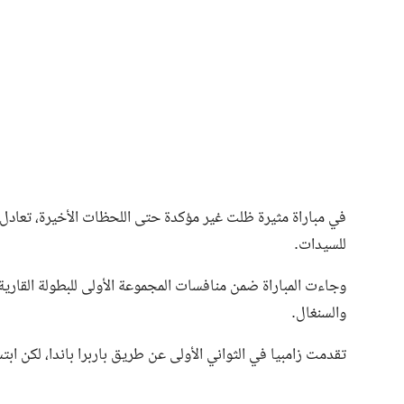
فن وثقافة
للسيدات.
وجاءت المباراة ضمن منافسات المجموعة الأولى للبطولة القارية 
والسنغال.
تقدمت زامبيا في الثواني الأولى عن طريق باربرا باندا، لكن ابت