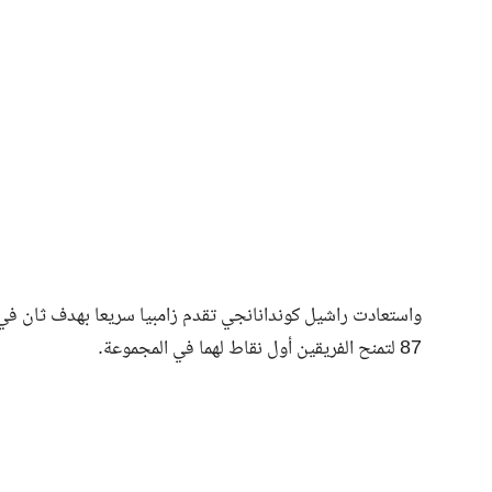
87 لتمنح الفريقين أول نقاط لهما في المجموعة.