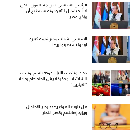
الرئيس السيسي: نحن مسالمون.. لكن
لا أحد بفضل الله وقوته يستطيع أن
يؤذي مصر
السيسي: شباب مصر قيمة كبيرة..
اوعوا تستهينوا بيها
حدث منتصف الليل| عودة باسم يوسف
للشاشة.. وحقيقة رش الطماطم بمادة
“الايثريل”
هل تلوث الهواء يهدد بصر الأطفال
ويزيد إصابتهم بقصر النظر