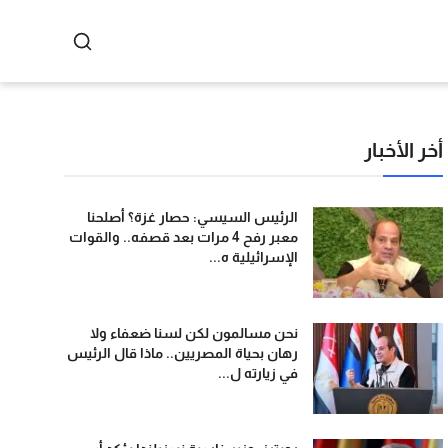
أخر الأخبار
الرئيس السيسي: حصار غزة؟ أصلحنا
معبر رفح 4 مرات بعد قصفه.. والقوات
الإسرائيلية ه...
نحن مسالمون لكن لسنا ضعفاء ولا
رهان بحياة المصريين.. ماذا قال الرئيس
في زيارته ل...