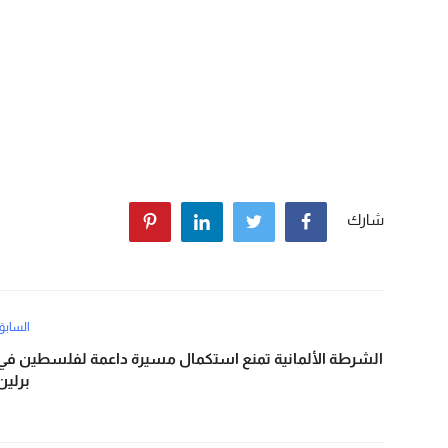
شارك
السابق
الشرطة الألمانية تمنع استكمال مسيرة داعمة لفلسطين في
برلين