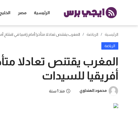
الرئيسية
مصر
الخليج
الرئيسية
الرياضة
المغرب يقتنص تعادلا متأخرا أمام زامبيا في افتتاح أم
الرئيسية
الرياضة
مصر
المغرب يقتنص تعادلا متأخرا
الخليج
أفريقيا للسيدات
العالم
محمود الهنداوي
منذ 1 سنة
الرياضة
اقتصاد
تكنولوجيا
منوعات