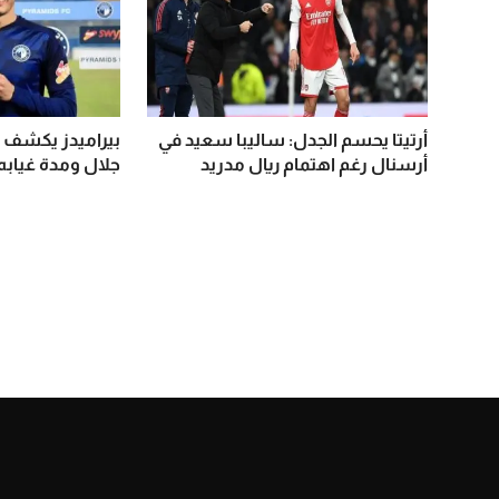
أرتيتا يحسم الجدل: ساليبا سعيد في
بيراميدز يكشف 
أرسنال رغم اهتمام ريال مدريد
جلال ومدة غيابه