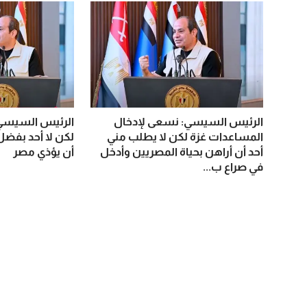
الرئيس السيسي: نسعى لإدخال
الرئيس السيسي:
المساعدات غزة لكن لا يطلب مني
لكن لا أحد بفضل
أحد أن أراهن بحياة المصريين وأدخل
أن يؤذي مصر
في صراع ب...