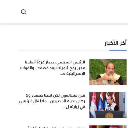
أخر الأخبار
الرئيس السيسي: حصار غزة؟ أصلحنا
معبر رفح 4 مرات بعد قصفه.. والقوات
الإسرائيلية ه...
نحن مسالمون لكن لسنا ضعفاء ولا
رهان بحياة المصريين.. ماذا قال الرئيس
في زيارته ل...