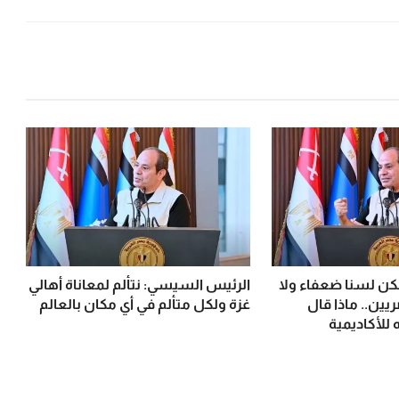
ن لسنا ضعفاء ولا
الرئيس السيسي: نتألم لمعاناة أهالي
يين.. ماذا قال
غزة ولكل متألم في أي مكان بالعالم
 للأكاديمية