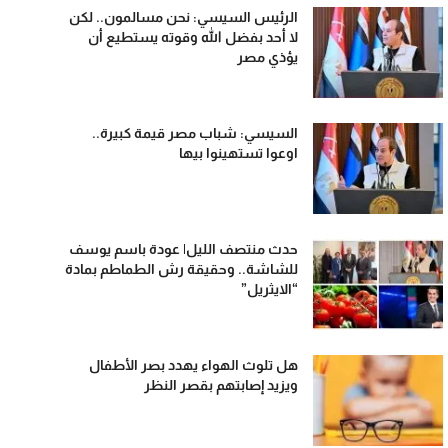
الرئيس السيسي: نحن مسالمون.. لكن
لا أحد بفضل الله وقوته يستطيع أن
يؤذي مصر
السيسي: شباب مصر قيمة كبيرة..
اوعوا تستهينوا بيها
حدث منتصف الليل| عودة باسم يوسف
للشاشة.. وحقيقة رش الطماطم بمادة
“الايثريل”
هل تلوث الهواء يهدد بصر الأطفال
ويزيد إصابتهم بقصر النظر