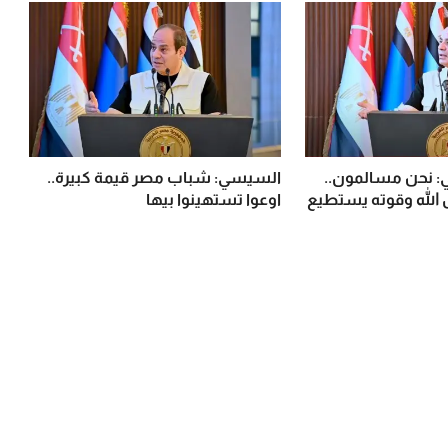
 نحن مسالمون..
السيسي: شباب مصر قيمة كبيرة..
 الله وقوته يستطيع
اوعوا تستهينوا بيها