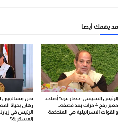
قد يهمك أيضا
الرئيس السيسي: حصار غزة؟ أصلحنا
نحن مسالمون لك
معبر رفح 4 مرات بعد قصفه..
رهان بحياة المصر
والقوات الإسرائيلية هي المتحكمة
الرئيس في زيارته
العسكرية؟