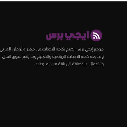
موقع إيجي برس يهتم بكافة الاحداث فى مصر والوطن العربي،
ومتابعة كافة الاحداث الرياضية والتعليم وما يهم سوق المال
والاعمال، بالاضافة الى باقة من المنوعات.