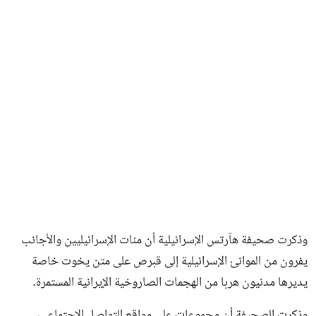
فن وثقافة
وذكرت صحيفة هآرتس الإسرائيلية أن مئات الإسرائيليين والأجانب
يفرون من الموانئ الإسرائيلية إلى قبرص على متن يخوت خاصة
يديرها مدنيون هربا من الهجمات الصاروخية الإيرانية المستمرة.
وذكرت الصحيفة أن مجموعات على مواقع التواصل الاجتماعي،