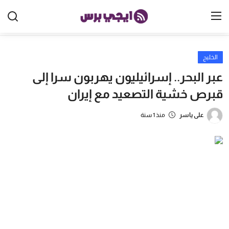
الخليج
الرئيسية
عبر البحر.. إسرائيليون يهربون سرا إلى
مصر
قبرص خشية التصعيد مع إيران
الخليج
على ياسر
منذ 1 سنة
العالم
الرياضة
اقتصاد
تكنولوجيا
منوعات