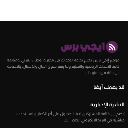
موقع إيجي برس يهتم بكافة الاحداث فى مصر والوطن العربي، ومتابعة
كافة الاحداث الرياضية والتعليم وما يهم سوق المال والاعمال، بالاضافة
الى باقة من المنوعات.
قد يهمك أيضا
النشرة الإخبارية
انضم إلى قائمة المشتركين لدينا للحصول على آخر الأخبار والمستجدات
مباشرة في البريد الالكتروني الخاص بك