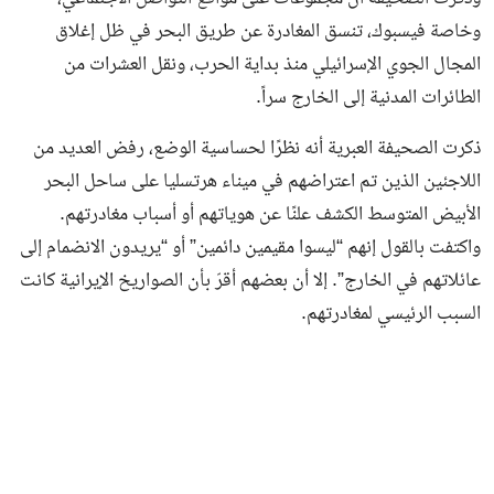
وخاصة فيسبوك، تنسق المغادرة عن طريق البحر في ظل إغلاق
المجال الجوي الإسرائيلي منذ بداية الحرب، ونقل العشرات من
الطائرات المدنية إلى الخارج سراً.
ذكرت الصحيفة العبرية أنه نظرًا لحساسية الوضع، رفض العديد من
اللاجئين الذين تم اعتراضهم في ميناء هرتسليا على ساحل البحر
الأبيض المتوسط الكشف علنًا عن هوياتهم أو أسباب مغادرتهم.
واكتفت بالقول إنهم “ليسوا مقيمين دائمين” أو “يريدون الانضمام إلى
عائلاتهم في الخارج”. إلا أن بعضهم أقرّ بأن الصواريخ الإيرانية كانت
السبب الرئيسي لمغادرتهم.