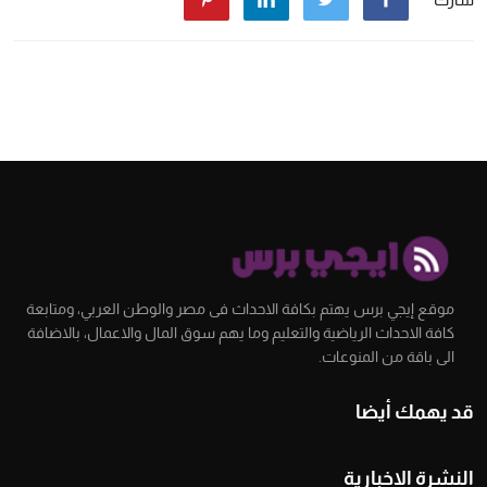
موقع إيجي برس يهتم بكافة الاحداث فى مصر والوطن العربي، ومتابعة
كافة الاحداث الرياضية والتعليم وما يهم سوق المال والاعمال، بالاضافة
الى باقة من المنوعات.
قد يهمك أيضا
النشرة الإخبارية