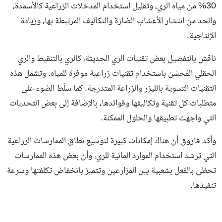
30% من مياه الري، وتقليل استخدام المدخلات الزراعية كالأسمدة،
والحد من انتشار الأعشاب الضارة والتكاليف المرتبطة بها، وزيادة
الإنتاجية.
ناقش بالتفصيل بعض تقنيات الري الحديثة، كالري بالتنقيط والري
الحقلي المُحسّن باستخدام تقنيات زراعية موفرة للمياه. وتشمل هذه
التقنيات التسوية بالليزر والزراعة المتدرجة. كما سلّط الضوء على
متطلبات كل تقنية وتكاليفها وفوائدها، بالإضافة إلى بعض التحديات
التي واجهت تطبيقها والحلول الممكنة.
وأكد فاروق أن هناك إمكانات كبيرة لتوسيع نطاق الممارسات الزراعية
التي ترشد استخدام الموارد المائية للري، وأن بعض هذه الممارسات
تحظى بالفعل بشعبية بين المزارعين وتتميز بانخفاض تكلفتها وسرعة
تنفيذها.