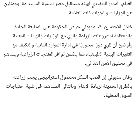
الغنام، المدير التنفيذي لهيئة مستقبل مصر للتنمية المستدامة؛ وممثلين
عن الوزارات والجهات ذات العلاقة.
خلال الاجتماع، أكد مدبولي حرص الحكومة على المتابعة الجادة
والمنتظمة لمشروعات الزراعة والري مع الوزارات والهيئات المعنية.
وأوضح أن للري دورًا محوريًا في إدارة الموارد المائية والتكيف مع
التغيرات البيئية الطبيعية، مما يضمن توافر المنتجات الزراعية ويساهم
في تحقيق الأمن الغذائي.
وقال مدبولي إن قصب السكر محصول استراتيجي يجب زراعته
بالطرق الحديثة لزيادة الإنتاج وبالتالي المساهمة في تلبية احتياجات
السوق المحلية.