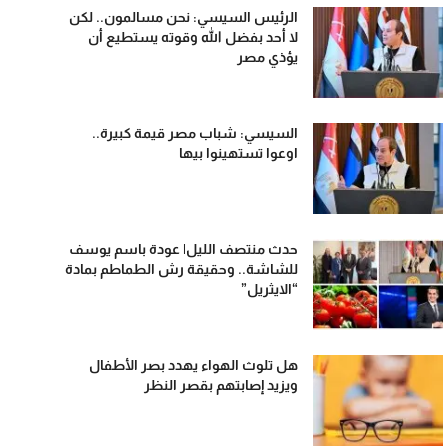
الرئيس السيسي: نحن مسالمون.. لكن
لا أحد بفضل الله وقوته يستطيع أن
يؤذي مصر
السيسي: شباب مصر قيمة كبيرة..
اوعوا تستهينوا بيها
حدث منتصف الليل| عودة باسم يوسف
للشاشة.. وحقيقة رش الطماطم بمادة
“الايثريل”
هل تلوث الهواء يهدد بصر الأطفال
ويزيد إصابتهم بقصر النظر