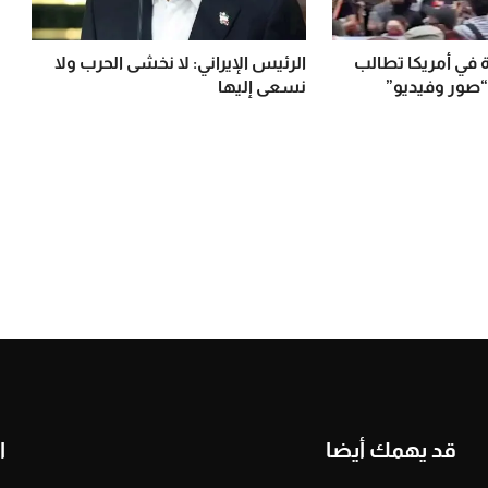
في أمريكا تطالب
الرئيس الإيراني: لا نخشى الحرب ولا
“صور وفيديو”
نسعى إليها
قد يهمك أيضا
ا