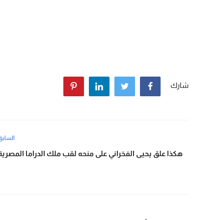
شارك
السابق
هكذا علق يحيى الفخراني على منحه لقب ملك الدراما المصرية