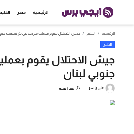
الرئيسية
مصر
الخليج
الرئيسية
الخليج
جيش الاحتلال يقوم بعملية تجريف في بئر شعيب جنوب
الرئيسية
الخليج
مصر
جيش الاحتلال يقوم بعملي
الخليج
جنوبي لبنان
العالم
على ياسر
منذ 1 سنة
الرياضة
اقتصاد
تكنولوجيا
منوعات