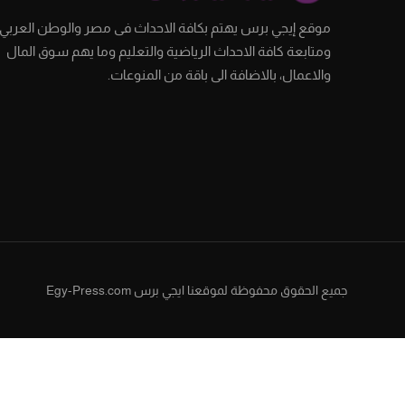
موقع إيجي برس يهتم بكافة الاحداث فى مصر والوطن العربي،
ومتابعة كافة الاحداث الرياضية والتعليم وما يهم سوق المال
والاعمال، بالاضافة الى باقة من المنوعات.
جميع الحقوق محفوظة لموقعنا ايجي برس Egy-Press.com