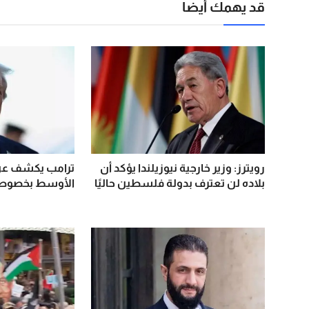
قد يهمك أيضا
رويترز: وزير خارجية نيوزيلندا يؤكد أن
ترامب يكشف عن
بلاده لن تعترف بدولة فلسطين حاليًا
الأوسط بخصوص