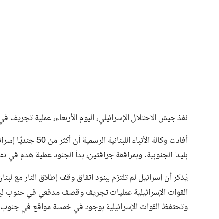
فن وثقافة
نفذ جيش الاحتلال الإسرائيلي، اليوم الأربعاء، عملية تجريف ف
أفادت وكالة الأنباء 
بليدا الجنوبية. وبمرافقة جرافتين، بدأ الجنود عملية هدم في نفس
القوات الإسرائيلية عمليات تجريف وقصف مدفعي في جنوب لبن
وتحتفظ القوات الإسرائيلية بوجود في خمسة مواقع في جنوب ل