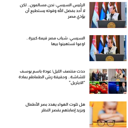
الرئيس السيسي: نحن مسالمون.. لكن
لا أحد بفضل الله وقوته يستطيع أن
يؤذي مصر
السيسي: شباب مصر قيمة كبيرة..
اوعوا تستهينوا بيها
حدث منتصف الليل| عودة باسم يوسف
للشاشة.. وحقيقة رش الطماطم بمادة
“الايثريل”
هل تلوث الهواء يهدد بصر الأطفال
ويزيد إصابتهم بقصر النظر