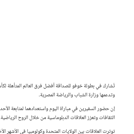
وتدعمها وزارة الشباب والرياضة المصرية.
إن حضور السفيرين في مباراة اليوم واستعدادهما لمتابعة الأح
الثقافات وتعزز العلاقات الدبلوماسية من خلال الروح الرياضية.
توترت العلاقات بين الولايات المتحدة وكولومبيا في الأشهر ال