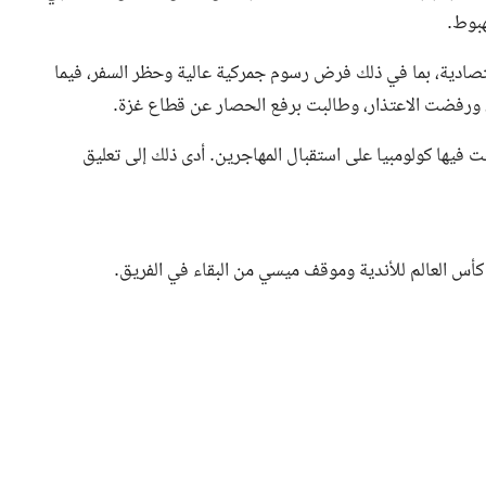
هبوط.
قتصادية، بما في ذلك فرض رسوم جمركية عالية وحظر السفر، فيما
قت فيها كولومبيا على استقبال المهاجرين. أدى ذلك إلى تعليق
كأس العالم للأندية وموقف ميسي من البقاء في الفريق.