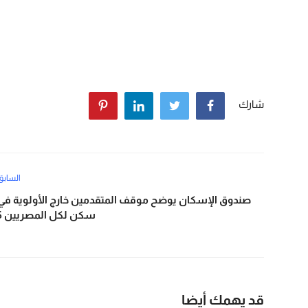
شارك
السابق
صندوق الإسكان يوضح موقف المتقدمين خارج الأولوية في
سكن لكل المصريين 5
قد يهمك أيضا