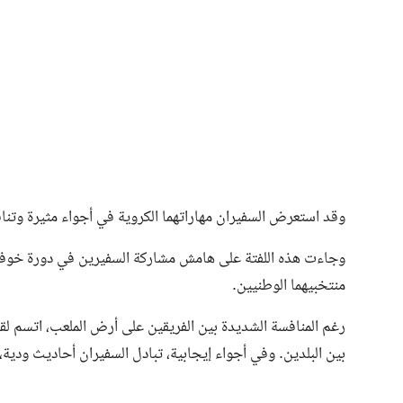
فن وثقافة
وقد استعرض السفيران مهاراتهما الكروية في أجواء مثيرة وتن
وجاءت هذه اللفتة على هامش مشاركة السفيرين في دورة خوفو 
منتخبيهما الوطنيين.
رغم المنافسة الشديدة بين الفريقين على أرض الملعب، اتسم لق
بين البلدين. وفي أجواء إيجابية، تبادل السفيران أحاديث ودية، 