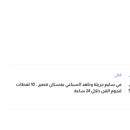
التالي
مي سليم جريئة وناهد السباعي بفستان قصير.. 10 لقطات
لنجوم الفن خلال 24 ساعة