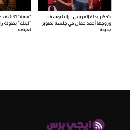
بتحضر بدلة العريس.. رانيا يوسف
“dmc” تكش
وزوجها أحمد جمال في جلسة تصوير
“لينك” بطولة را
جديدة
لعرضه