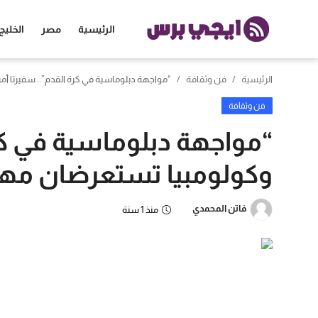
الرئيسية
مصر
الخليج
الرئيسية
فن وثقافة
“مواجهة دبلوماسية في كرة القدم”.. سفيرتا أم
الرئيسية
فن وثقافة
مصر
“مواجهة دبلوماسية في كرة
الخليج
وكولومبيا تستعرضان مها
العالم
فاتن المحمدي
منذ 1 سنة
الرياضة
اقتصاد
تكنولوجيا
منوعات