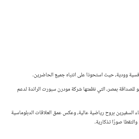
افسية وودية، حيث استحوذا على انتباه جميع الحاضرين.
للصداقة بمصر، التي نظمتها شركة مودرن سبورت الرائدة لدعم
اء السفيرين بروح رياضية عالية، وعكس عمق العلاقات الدبلوماسية
والتقطا صورًا تذكارية.