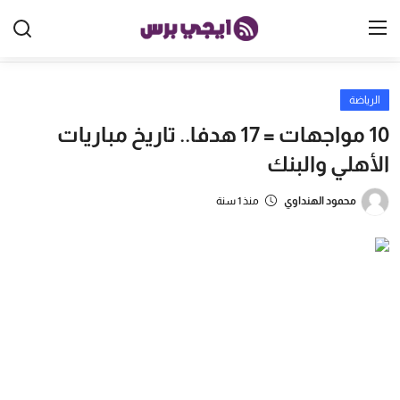
الرياضة
الرئيسية
10 مواجهات = 17 هدفا.. تاريخ مباريات
مصر
الأهلي والبنك
الخليج
محمود الهنداوي
منذ 1 سنة
العالم
الرياضة
اقتصاد
تكنولوجيا
منوعات