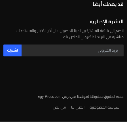
قد يهمك أيضا
النشرة الإخبارية
انضم إلى قائمة المشتركين لدينا للحصول على آخر الأخبار والمستجدات
مباشرة في البريد الالكتروني الخاص بك
اشترك
جميع الحقوق محفوظة لموقعنا ايجي برس Egy-Press.com
سياسة الخصوصية
اتصل بنا
من نحن