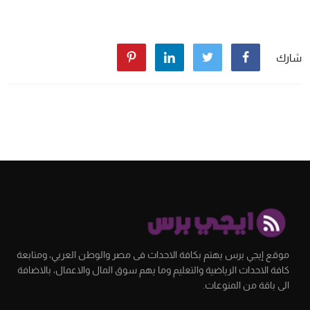
شارك
موقع إيجي برس يهتم بكافة الاحداث فى مصر والوطن العربي، ومتابعة
كافة الاحداث الرياضية والتعليم وما يهم سوق المال والاعمال، بالاضافة
الى باقة من المنوعات.