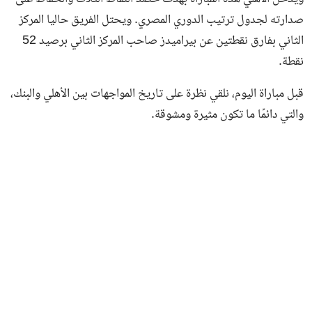
صدارته لجدول ترتيب الدوري المصري. ويحتل الفريق حاليا المركز
الثاني بفارق نقطتين عن بيراميدز صاحب المركز الثاني برصيد 52
نقطة.
قبل مباراة اليوم، نلقي نظرة على تاريخ المواجهات بين الأهلي والبنك،
والتي دائمًا ما تكون مثيرة ومشوقة.