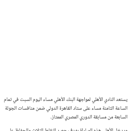
فن وثقافة
يستعد النادي الأهلي لمواجهة البنك الأهلي مساء اليوم السبت في تمام
الساعة الثامنة مساء على ستاد القاهرة الدولي ضمن منافسات الجولة
السابعة من مسابقة الدوري المصري الممتاز.
ويدخل الأهلي هذه المباراة بهدف حصد النقاط الثلاث والحفاظ على