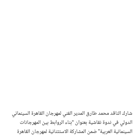
فن وثقافة
شارك الناقد محمد طارق المدير الفني لمهرجان القاهرة السينمائي
الدولي في ندوة نقاشية بعنوان “بناء الروابط بين المهرجانات
السينمائية العربية” ضمن المشاركة الاستثنائية لمهرجان القاهرة