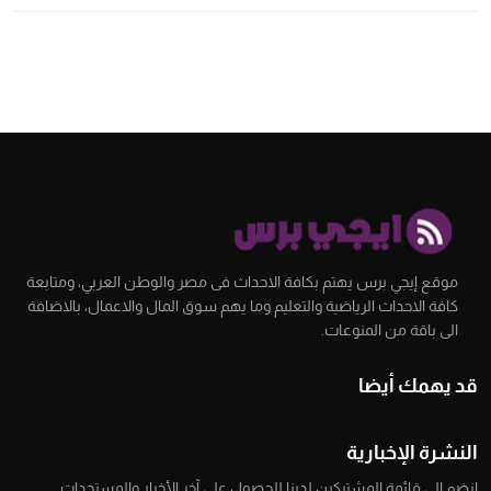
موقع إيجي برس يهتم بكافة الاحداث فى مصر والوطن العربي، ومتابعة
كافة الاحداث الرياضية والتعليم وما يهم سوق المال والاعمال، بالاضافة
الى باقة من المنوعات.
قد يهمك أيضا
النشرة الإخبارية
انضم إلى قائمة المشتركين لدينا للحصول على آخر الأخبار والمستجدات