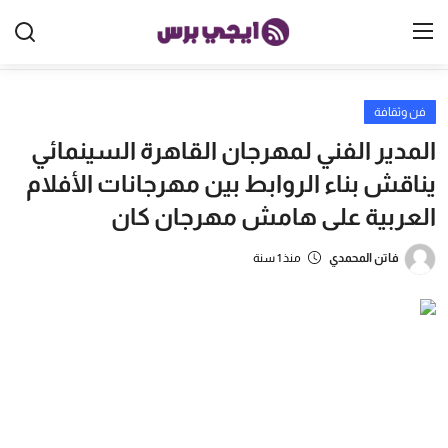
فن وثقافة
الرئيسية
المدير الفني لمهرجان القاهرة السينمائي
مصر
يناقش بناء الروابط بين مهرجانات الأفلام
العربية على هامش مهرجان كان
الخليج
العالم
فاتن المحمدي
منذ 1 سنة
الرياضة
اقتصاد
تكنولوجيا
منوعات