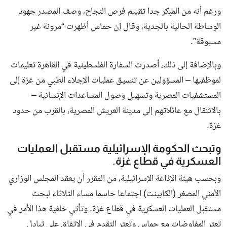
ورغم أنه من المبكر جدا تقييم فرص النجاح، وصف المصدر جهود
الوساطة الحالية بالجدية، وقال إن حماس أظهرت “مرونة غير
مسبوقة”.
وبالإضافة إلى ذلك، أصدرت السفارة الفلسطينية في القاهرة تعليمات
لموظفيها – المسؤولين عن تنسيق عمليات الإجلاء الطبي من غزة إلى
المستشفيات المصرية وتسهيل وصول المساعدات الإنسانية –
بالانتقال مع عائلاتهم إلى مدينة العريش المصرية، بالقرب من حدود
غزة.
وتبحث الحكومة الإسرائيلية مستقبل العمليات
العسكرية في قطاع غزة.
وبحسب هيئة الإذاعة الإسرائيلية، من المقرر أن يعقد المجلس الوزاري
الأمني المصغر (الكابينت) اجتماعا حاسما مساء الثلاثاء لبحث
مستقبل العمليات العسكرية في قطاع غزة. وتأتي خلفية هذا الأمر في
تعثر المفاوضات مع حماس وتعثر التقدم في الاتفاق على تبادل