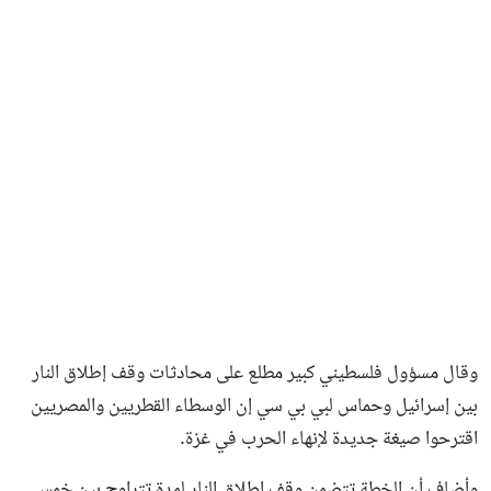
فن وثقافة
وقال مسؤول فلسطيني كبير مطلع على محادثات وقف إطلاق النار
بين إسرائيل وحماس لبي بي سي إن الوسطاء القطريين والمصريين
اقترحوا صيغة جديدة لإنهاء الحرب في غزة.
وأضاف أن الخطة تتضمن وقف إطلاق النار لمدة تتراوح بين خمس