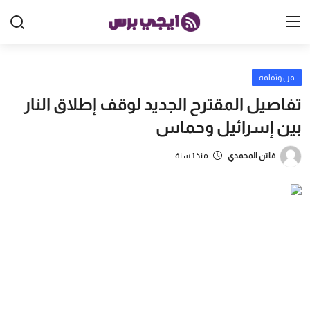
فن وثقافة
الرئيسية
تفاصيل المقترح الجديد لوقف إطلاق النار
مصر
بين إسرائيل وحماس
الخليج
فاتن المحمدي
منذ 1 سنة
العالم
الرياضة
اقتصاد
تكنولوجيا
منوعات