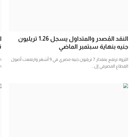
النقد المُصدر والمتداول يسجل 1.26 تريليون
جنيه بنهاية سبتمبر الماضي
ت
الثروة ترتفع بمقدار 7 تريليون جنيه مصري في 9 أشهر وارتفعت أصول
n
القطاع المصرفي إل...
.