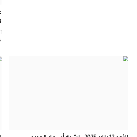
ع
و
أ
ب
الأحد 12 يناير 2025.. نشرة أسعار الحديد