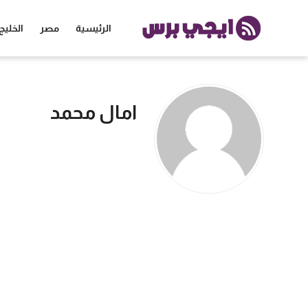
الرئيسية
مصر
الخليج
الرئيسية
امال محمد
مصر
الخليج
العالم
الرياضة
اقتصاد
تكنولوجيا
منوعات