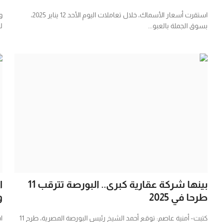
استقرت أسعار الأسماك، خلال تعاملات اليوم الأحد 12 يناير 2025،
و
بسوق الجملة بالعبو...
ل
بينها شركة عقارية كبرى.. البورصة تترقب 11
طرحا في 2025
و
كتبت- أمنية عاصم: توقع أحمد الشيخ رئيس البورصة المصرية، طرح 11
ا