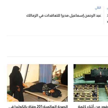
التالي
عبد الرحمن إسماعيل مديرا للتعاقدات في الزمالك
فود من أثناء كلمة
الصحة العالمية:201 وفاة بالكوليرا في