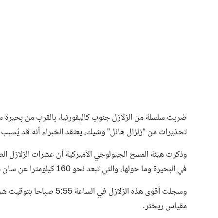
فن وثقافة
ضربت سلسلة من الزلازل جنوب كاليفورنيا، بالقرب من بحيرة س
تحذيرات من “زلزال هائل” وشيك، يعتقد الخبراء أنه قد يُسبب دم
وذكرت هيئة المسح الجيولوجي الأميركية أن عشرات الزلازل ا
في البحيرة وما حولها، والتي تبعد نحو 160 كيلومترا عن سان دييغو.
مقياس ريختر.