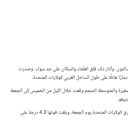
التون. وأثار ذلك قلق العلماء والسكان على حد سواء. وصدرت
ارًا هائلًا على طول الساحل الغربي للولايات المتحدة.
لصغيرة والمتوسطة الحجم وقعت خلال الليل من الخميس إلى الجمعة
وسجلت أقوى هذه الزلازل في الساعة 5:55 صباحا بتوقيت شرق الولايات المتحدة يوم الجمعة، وبلغت قوتها 4.3 درجة على