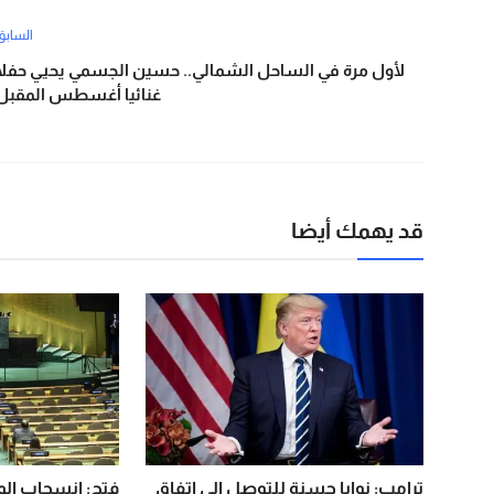
السابق
لأول مرة في الساحل الشمالي.. حسين الجسمي يحيي حفلا
غنائيا أغسطس المقبل
قد يهمك أيضا
ترامب: نوايا حسنة للتوصل إلى اتفاق
فتح: انسحاب الو