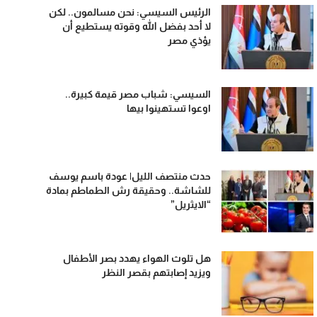
الرئيس السيسي: نحن مسالمون.. لكن
لا أحد بفضل الله وقوته يستطيع أن
يؤذي مصر
السيسي: شباب مصر قيمة كبيرة..
اوعوا تستهينوا بيها
حدث منتصف الليل| عودة باسم يوسف
للشاشة.. وحقيقة رش الطماطم بمادة
“الايثريل”
هل تلوث الهواء يهدد بصر الأطفال
ويزيد إصابتهم بقصر النظر