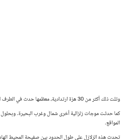
وتلت ذلك أكثر من 30 هزة ارتدادية، معظمها حدث في الطرف الجنوبي من البحيرة.
كما حدثت موجات زلزالية أخرى شمال وغرب البحيرة. وبحلول عص
المواقع.
تحدث هذه الزلازل على طول الحدود بين صفيحة المحيط الهادئ 