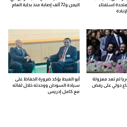
لمتحدة استفتاء
اليمن و72 ألف إصابة منذ بداية العام
إبادة
يا لم تعد معزولة
أبو الغيط يؤكد ضرورة الحفاظ على
ماع دولي على رفض
سيادة السودان ووحدته خلال لقائه
مع كامل إدريس